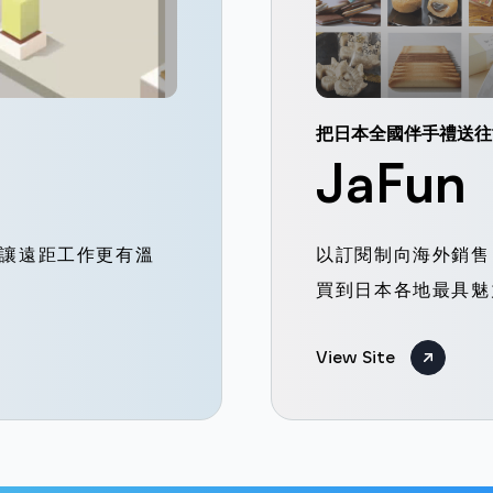
把日本全國伴手禮送往
JaFun
讓遠距工作更有溫
以訂閱制向海外銷售
買到日本各地最具魅
View Site