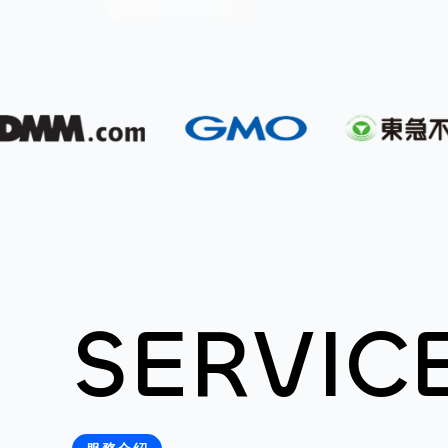
SERVIC