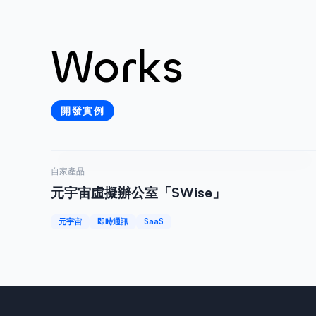
Works
開發實例
Web 服務
自家產品
元宇宙虛擬辦公室「SWise」
元宇宙
即時通訊
SaaS