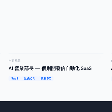
Web 服務
自家產品
AI 營業部長 — 個別開發信自動化 SaaS
SaaS
生成式 AI
業務 DX