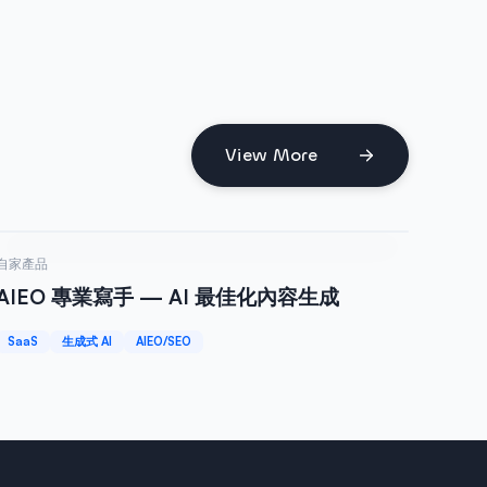
View More
Web 服務
自家產品
AIEO 專業寫手 — AI 最佳化內容生成
SaaS
生成式 AI
AIEO/SEO