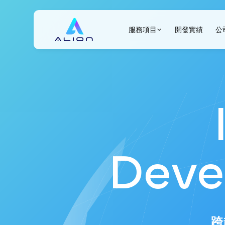
ALION
服務項目
開發實績
公
Deve
跨