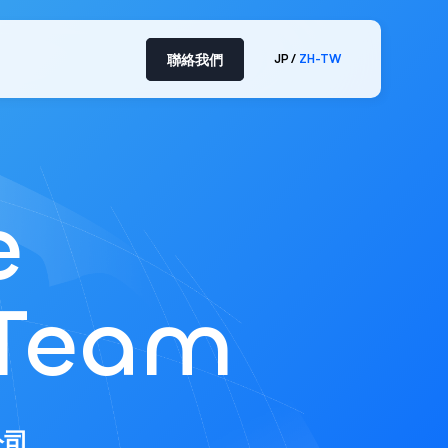
聯絡我們
JP
ZH-TW
e
 Team
公司