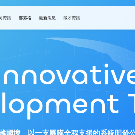
司資訊
部落格
最新消息
徵才資訊
Innovativ
lopment
越國境、以一支團隊全程支援的
系統開發